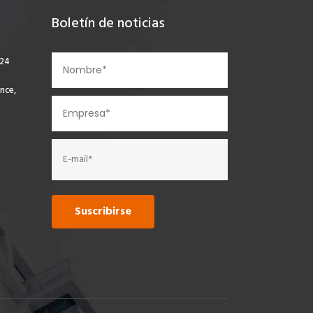
Boletín de noticias
924
nce,