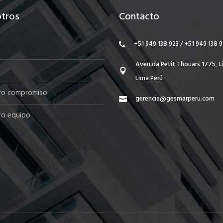
tros
Contacto
+51 949 138 923 / +51 949 138 
Avenida Petit Thouars 1775, Li
Lima Perú
ro compromiso
gerencia@gesmarperu.com
ro equipo