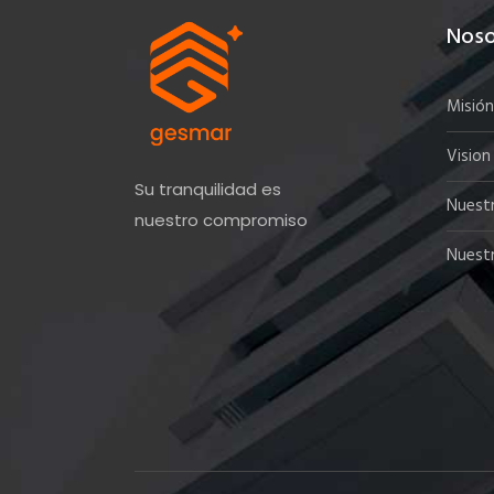
Noso
Misión
Vision
Su tranquilidad es
Nuest
nuestro compromiso
Nuest