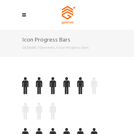
Icon Progress Bars
GESMAR
/
Elements
/
Icon Progress Bars