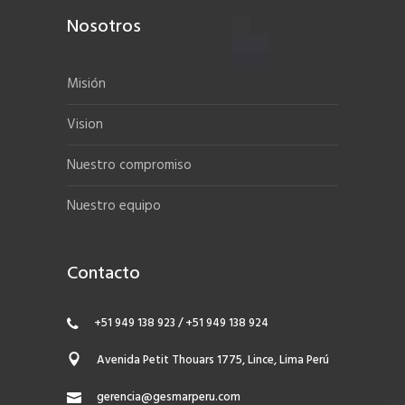
Nosotros
Misión
Vision
Nuestro compromiso
Nuestro equipo
Contacto
+51 949 138 923 / +51 949 138 924
Avenida Petit Thouars 1775, Lince, Lima Perú
gerencia@gesmarperu.com