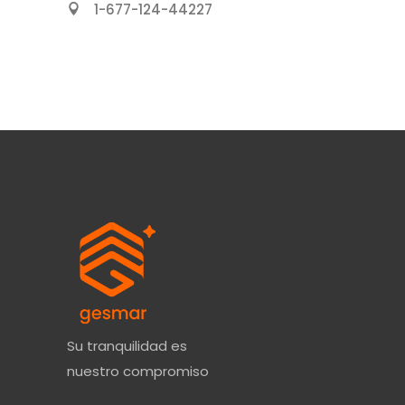
1-677-124-44227
Su tranquilidad es
nuestro compromiso