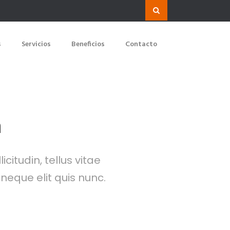
s
Servicios
Beneficios
Contacto
m
citudin, tellus vitae
neque elit quis nunc.