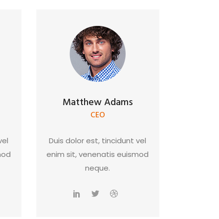
Matthew Adams
CEO
vel
Duis dolor est, tincidunt vel
mod
enim sit, venenatis euismod
neque.