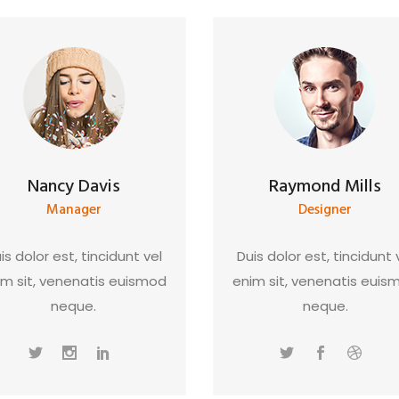
Nancy Davis
Raymond Mills
Manager
Designer
is dolor est, tincidunt vel
Duis dolor est, tincidunt 
im sit, venenatis euismod
enim sit, venenatis euis
neque.
neque.