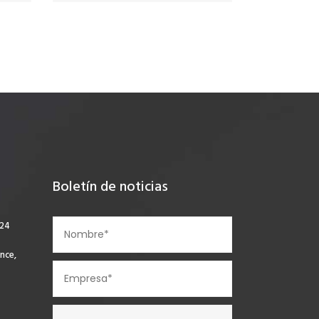
Boletín de noticias
924
nce,