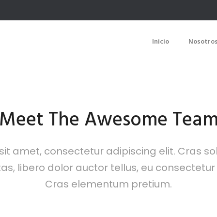
Inicio
Nosotro
Meet The Awesome Tea
t amet, consectetur adipiscing elit. Cras solli
 libero dolor auctor tellus, eu consectetur 
Cras elementum pretium.