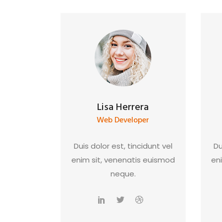
Lisa Herrera
Web Developer
Duis dolor est, tincidunt vel
Du
enim sit, venenatis euismod
en
neque.