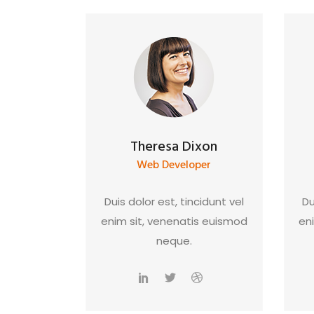
Theresa Dixon
Web Developer
Duis dolor est, tincidunt vel
Du
enim sit, venenatis euismod
en
neque.