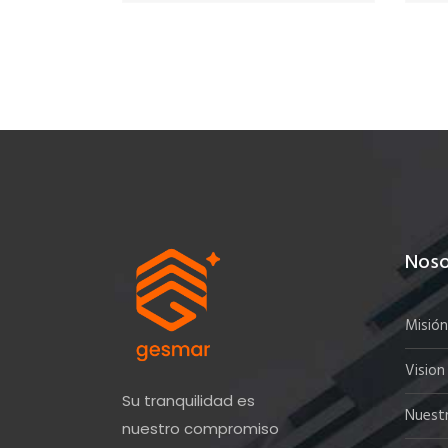
Noso
Misión
Vision
Su tranquilidad es
Nuest
nuestro compromiso