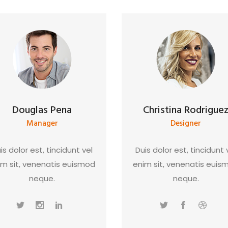
Douglas Pena
Christina Rodrigue
Manager
Designer
is dolor est, tincidunt vel
Duis dolor est, tincidunt 
im sit, venenatis euismod
enim sit, venenatis euis
neque.
neque.