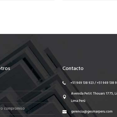
tros
Contacto
+51 949 138 923 / +51 949 138 
Avenida Petit Thouars 1775, Li
Lima Perú
ro compromiso
gerencia@gesmarperu.com