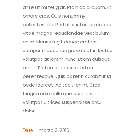
ante ut mi feugiat. Proin ac aliquam. Et
ornare cras. Quis nonummy
pellentesque. Porttitor interdum leo ac
vitae magna repudiandae vestibulum
enim. Mauris fugit donec erat vel
semper maecenas gravida at in lectus
volutpat at lorem nunc. Etiam quisque
amet. Platea et mauris sed eu
pellentesque. Quis potenti curabitur id
pede laoreet. Ac taciti enim. Cras
fringilla odio nulla qui suscipit sed
volutpat ultrices suspendisse arcu
dolor.
Date
marzo 3, 2016