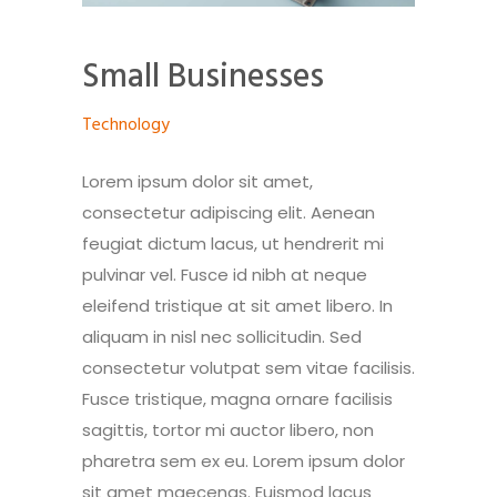
Small Businesses
Technology
Lorem ipsum dolor sit amet,
consectetur adipiscing elit. Aenean
feugiat dictum lacus, ut hendrerit mi
pulvinar vel. Fusce id nibh at neque
eleifend tristique at sit amet libero. In
aliquam in nisl nec sollicitudin. Sed
consectetur volutpat sem vitae facilisis.
Fusce tristique, magna ornare facilisis
sagittis, tortor mi auctor libero, non
pharetra sem ex eu. Lorem ipsum dolor
sit amet maecenas. Euismod lacus