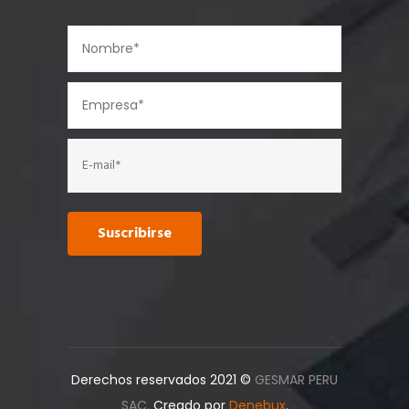
Derechos reservados 2021 ©
GESMAR PERU
SAC.
Creado por
Denebux
.